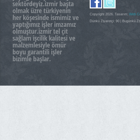
sektördeyiz.izmir başta
olmak üzre türkiyenin
Copyright 2026. Tasarım:
Web Ce
her köşesinde ismimiz ve
Dünkü Ziyaretçi: 90 | Bugünkü Zi
yaptığımız işler imzamız
olmuştur.izmir tel çit
sağlam işcilik kalitesi ve
malzemlesiyle ömür
boyu garantili işler
bizimle başlar.