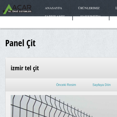
ANASAYFA
ÜRÜNLERIMIZ
FABRIKAMIZ
HAKKIMIZDA
Panel Çit
izmir tel çit
Önceki Resim
Sayfaya Dön